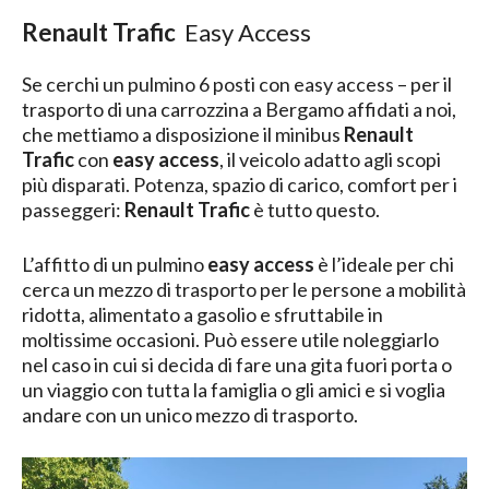
Renault Trafic
Easy Access
Se cerchi un pulmino 6 posti con easy access – per il
trasporto di una carrozzina a Bergamo affidati a noi,
che mettiamo a disposizione il minibus
Renault
Trafic
con
easy access
, il veicolo adatto agli scopi
più disparati. Potenza, spazio di carico, comfort per i
passeggeri:
Renault Trafic
è tutto questo.
L’affitto di un pulmino
easy access
è l’ideale per chi
cerca un mezzo di trasporto per le persone a mobilità
ridotta, alimentato a gasolio e sfruttabile in
moltissime occasioni. Può essere utile noleggiarlo
nel caso in cui si decida di fare una gita fuori porta o
un viaggio con tutta la famiglia o gli amici e si voglia
andare con un unico mezzo di trasporto.