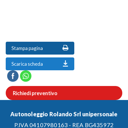
Stampa pagina
Scarica scheda
Richiedi preventivo
Autonoleggio Rolando Srl unipersonale
P.IVA 04107980163 - REA BG435972