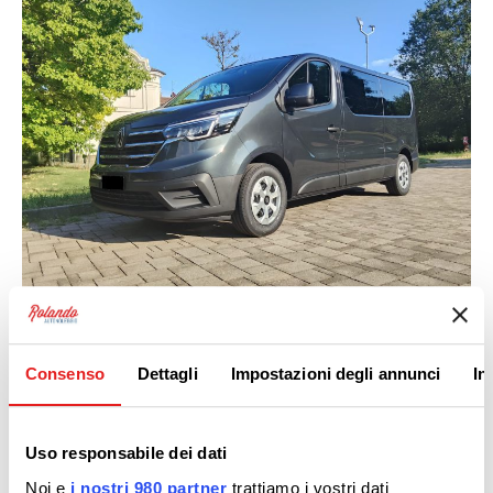
Consenso
Dettagli
Impostazioni degli annunci
In
Uso responsabile dei dati
Noi e
i nostri 980 partner
trattiamo i vostri dati