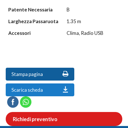
Patente Necessaria
B
Larghezza Passaruota
1.35 m
Accessori
Clima, Radio USB
Stampa pagina
Scarica scheda
Richiedi preventivo