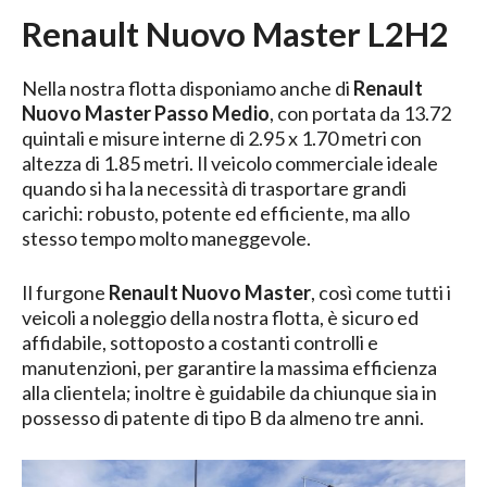
Renault Nuovo Master L2H2
Nella nostra flotta disponiamo anche di
Renault
Nuovo Master Passo Medio
, con portata da 13.72
quintali e misure interne di 2.95 x 1.70 metri con
altezza di 1.85 metri. Il veicolo commerciale ideale
quando si ha la necessità di trasportare grandi
carichi: robusto, potente ed efficiente, ma allo
stesso tempo molto maneggevole.
Il furgone
Renault Nuovo Master
, così come tutti i
veicoli a noleggio della nostra flotta, è sicuro ed
affidabile, sottoposto a costanti controlli e
manutenzioni, per garantire la massima efficienza
alla clientela; inoltre è guidabile da chiunque sia in
possesso di patente di tipo B da almeno tre anni.