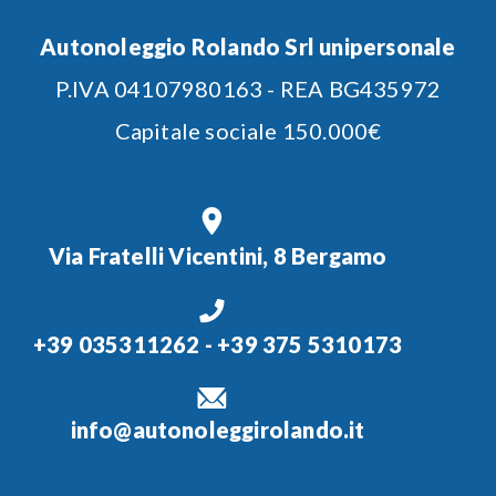
Autonoleggio Rolando Srl unipersonale
P.IVA 04107980163 - REA BG435972
Capitale sociale 150.000€
Via Fratelli Vicentini, 8 Bergamo
+39 035311262
-
+39 375 5310173
info@autonoleggirolando.it