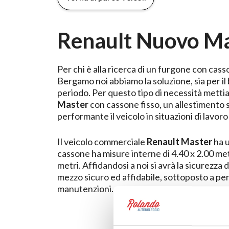
Renault Nuovo Ma
Per chi è alla ricerca di un furgone con cass
Bergamo noi abbiamo la soluzione, sia per il
periodo. Per questo tipo di necessità metti
Master
con cassone fisso, un allestimento 
performante il veicolo in situazioni di lavoro
Il veicolo commerciale
Renault Master
ha u
cassone ha misure interne di 4.40 x 2.00 metri con sponda di altezza 0.40
metri. Affidandosi a noi si avrà la sicurezza 
mezzo sicuro ed affidabile, sottoposto a peri
manutenzioni.