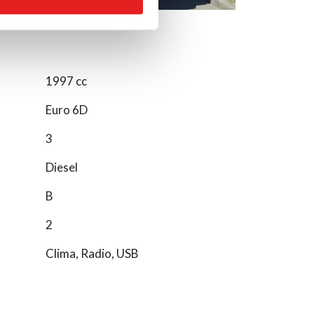
1997 cc
Euro 6D
3
Diesel
B
2
Clima, Radio, USB