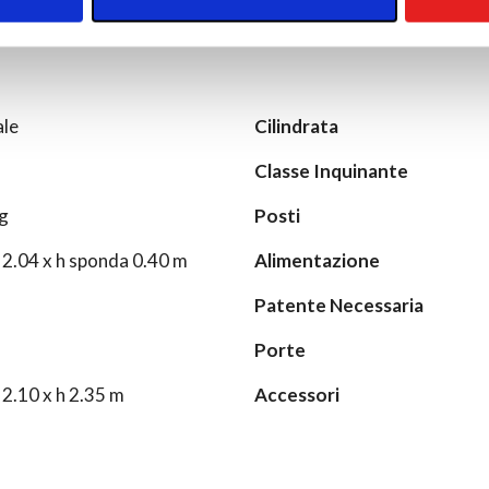
le
Cilindrata
Classe Inquinante
g
Posti
 2.04 x h sponda 0.40 m
Alimentazione
Patente Necessaria
Porte
 2.10 x h 2.35 m
Accessori