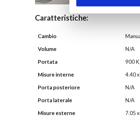
Caratteristiche:
Cambio
Manua
Volume
N/A
Portata
900 K
Misure interne
4.40 x
Porta posteriore
N/A
Porta laterale
N/A
Misure esterne
7.05 x