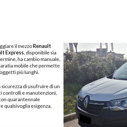
leggiare il mezzo
Renault
lt
Express
, disponibile sia
 termine, ha cambio manuale,
 paratia mobile che permette
oggetti più lunghi.
a sicurezza di usufruire di un
ci controlli e manutenzioni,
e con quarantennale
re qualsivoglia esigenza.