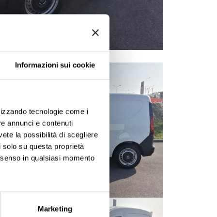
Informazioni sui cookie
ilizzando tecnologie come i
re annunci e contenuti
vete la possibilità di scegliere
li solo su questa proprietà
consenso in qualsiasi momento
ezione dettagli
. Puoi
Marketing