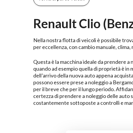
Renault Clio (Benz
Nella nostra flotta di veicoli è possibile tro
per eccellenza, con cambio manuale, clima, r
Questa è la macchina ideale da prendere a no
quando ad esempio quella di proprietà è in 
dell’arrivo della nuova auto appena acquistat
possono essere prese a noleggio a Bergamo e
per il breve che per il lungo periodo. Affidand
certezza di prendere a noleggio delle auto si
costantemente sottoposte a controlli e ma