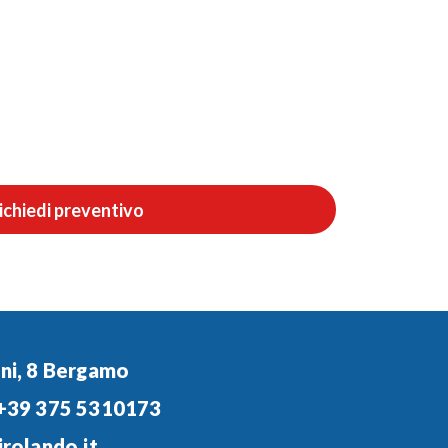
ichiedi preventivo
ini, 8 Bergamo
+39 375 5310173
rolando.it