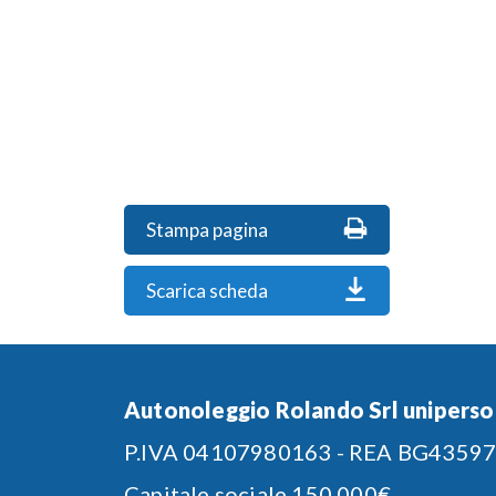
Stampa pagina
Scarica scheda
Autonoleggio Rolando Srl uniperso
P.IVA 04107980163 - REA BG4359
Capitale sociale 150.000€