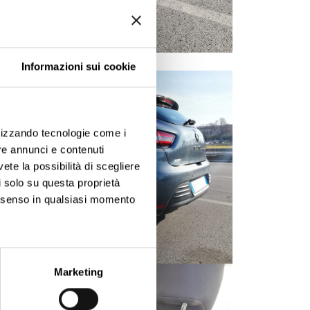
Informazioni sui cookie
ilizzando tecnologie come i
re annunci e contenuti
vete la possibilità di scegliere
li solo su questa proprietà
consenso in qualsiasi momento
ezione dettagli
. Puoi
Marketing
l media e per analizzare il