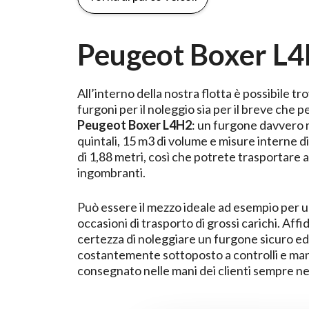
Peugeot Boxer L
All’interno della nostra flotta è possibile tr
furgoni per il noleggio sia per il breve che pe
Peugeot Boxer L4H2
: un furgone davvero 
quintali, 15 m3 di volume e misure interne di
di 1,88 metri, così che potrete trasportare
ingombranti.
Può essere il mezzo ideale ad esempio per u
occasioni di trasporto di grossi carichi. Affid
certezza di noleggiare un furgone sicuro ed
costantemente sottoposto a controlli e man
consegnato nelle mani dei clienti sempre nel