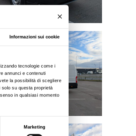
Informazioni sui cookie
ilizzando tecnologie come i
re annunci e contenuti
vete la possibilità di scegliere
li solo su questa proprietà
consenso in qualsiasi momento
ezione dettagli
. Puoi
Marketing