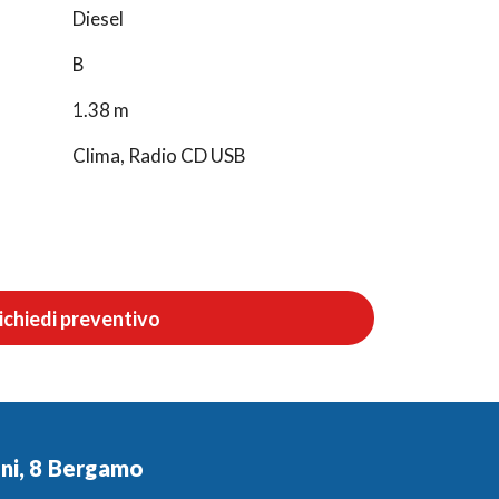
Diesel
B
1.38 m
Clima, Radio CD USB
ichiedi preventivo
ini, 8 Bergamo