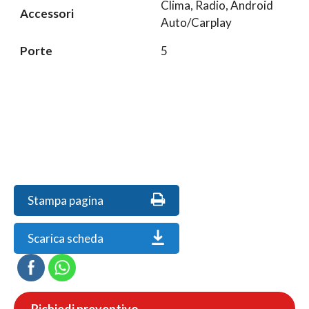
Clima, Radio, Android
Accessori
Auto/Carplay
Porte
5
Stampa pagina
Scarica scheda
Richiedi preventivo