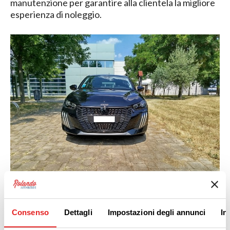
manutenzione per garantire alla clientela la migliore
esperienza di noleggio.
Consenso
Dettagli
Impostazioni degli annunci
In