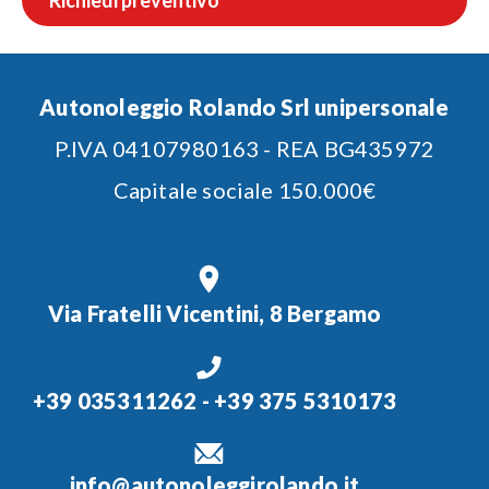
Autonoleggio Rolando Srl unipersonale
P.IVA 04107980163 - REA BG435972
Capitale sociale 150.000€
Via Fratelli Vicentini, 8 Bergamo
+39 035311262
-
+39 375 5310173
info@autonoleggirolando.it