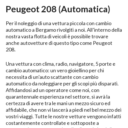
Peugeot 208 (Automatica)
Per il noleggio di una vettura piccola con cambio
automatico a Bergamo rivolgiti a noi. All’interno della
nostra vasta flotta di veicoli è possibile trovare
anche autovetture di questo tipo come Peugeot
208
.
Una vettura con clima, radio, navigatore, 5 porte e
cambio automatico: un vero gioiellino per chi
necessita di un’auto scattante con cambio
automatico da noleggiare per gli scopi più disparati.
Affidandosi ad un operatore come noi, con
quarantennale esperienza nel settore, si avrà la
certezza di avere tra le mani un mezzo sicuro ed
affidabile, che non vi lascerà a piedi nel bel mezzo dei
vostri viaggi. Tutte le nostre vetture vengono infatti
costantemente controllate e sottoposte a