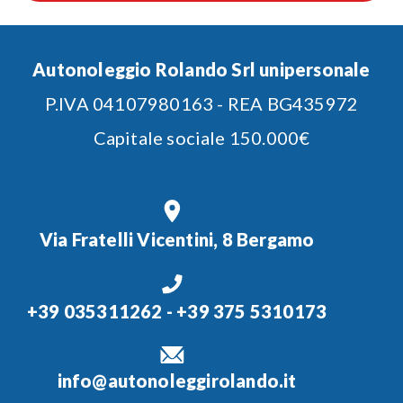
Autonoleggio Rolando Srl unipersonale
P.IVA 04107980163 - REA BG435972
Capitale sociale 150.000€
Via Fratelli Vicentini, 8 Bergamo
+39 035311262
-
+39 375 5310173
info@autonoleggirolando.it