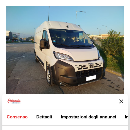
Consenso
Dettagli
Impostazioni degli annunci
In