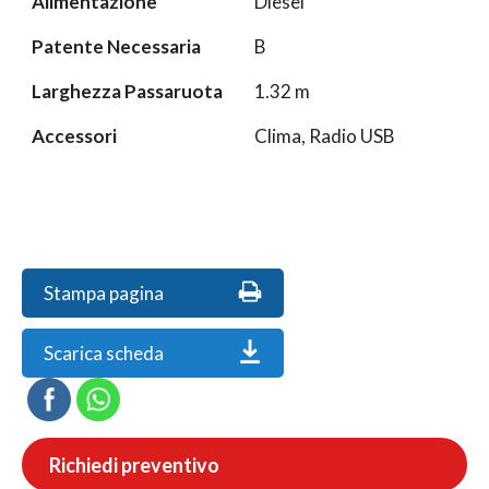
Alimentazione
Diesel
Patente Necessaria
B
Larghezza Passaruota
1.32 m
Accessori
Clima, Radio USB
Stampa pagina
Scarica scheda
Richiedi preventivo