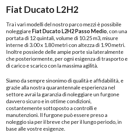
Fiat Ducato L2H2
Tra i vari modelli del nostro parco mezzi è possibile
noleggiare
Fiat Ducato L2H2 Passo Medio
, con una
portata di 12 quintali, volume di 10.25 m3, misure
interne di 3.00 x 1.80 metri con altezza di 1.90 metri.
Inoltre possiede delle ampie porte sia lateralmente
che posteriormente, per ogni esigenza di trasporto e
di carico e scarico con la massima agilità.
Siamo da sempre sinonimo di qualità e affidabilità, e
grazie alla nostra quarantennale esperienza nel
settore avrai la garanzia di noleggiare un furgone
davvero sicuro e in ottime condizioni,
costantemente sottoposto a controlli e
manutenzioni. Il furgone può essere preso a
noleggio sia per il breve che per il lungo periodo, in
base alle vostre esigenze.