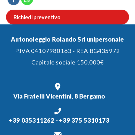
Richiedi preventivo
Autonoleggio Rolando Srl unipersonale
P.IVA 04107980163 - REA BG435972
Capitale sociale 150.000€
Via Fratelli Vicentini, 8 Bergamo
+39 035311262
-
+39 375 5310173