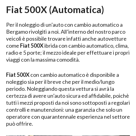
Fiat 500X (Automatica)
Per il noleggio di un’auto con cambio automatico a
Bergamo rivolgiti a noi. All’interno del nostro parco
veicoli è possibile trovare infatti anche autovetture
come
Fiat 500X
ibrida con cambio automatico, clima,
radio e 5 porte; il mezzo ideale per effettuare i propri
viaggi con la massima comodità.
Fiat 500X
con cambio automatico è disponibile a
noleggio sia per il breve che per il medio/lungo
periodo. Noleggiando questa vettura si avrà la
certezza di avere un’auto sicura ed affidabile, poichè
tutti i mezzi proposti da noi sono sottoposti a regolari
controlli e manutenzioni: una garanzia che solo un
operatore con quarantennale esperienza nel settore
può offrire.