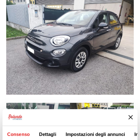
Consenso
Dettagli
Impostazioni degli annunci
In