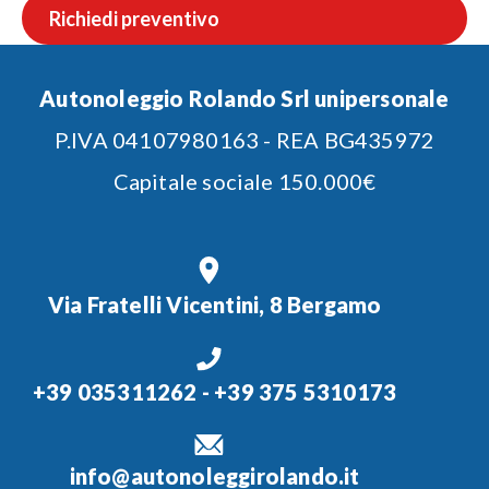
Richiedi preventivo
Autonoleggio Rolando Srl unipersonale
P.IVA 04107980163 - REA BG435972
Capitale sociale 150.000€
Via Fratelli Vicentini, 8 Bergamo
+39 035311262
-
+39 375 5310173
info@autonoleggirolando.it