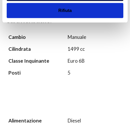
raccolto dal tuo utilizzo dei loro servizi.
Rifiuta
Caratteristiche:
Cambio
Manuale
Cilindrata
1499 cc
Classe Inquinante
Euro 6B
Posti
5
Alimentazione
Diesel