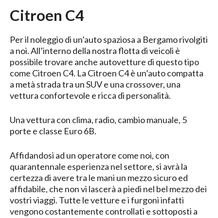
Citroen C4
Per il noleggio di un’auto spaziosa a Bergamo rivolgiti
a noi. All’interno della nostra flotta di veicoli è
possibile trovare anche autovetture di questo tipo
come Citroen C4. La Citroen C4 è un’auto compatta
a metà strada tra un SUV e una crossover, una
vettura confortevole e ricca di personalità.
Una vettura con clima, radio, cambio manuale, 5
porte e classe Euro 6B.
Affidandosi ad un operatore come noi, con
quarantennale esperienza nel settore, si avrà la
certezza di avere tra le mani un mezzo sicuro ed
affidabile, che non vi lascerà a piedi nel bel mezzo dei
vostri viaggi. Tutte le vetture e i furgoni infatti
vengono costantemente controllati e sottoposti a