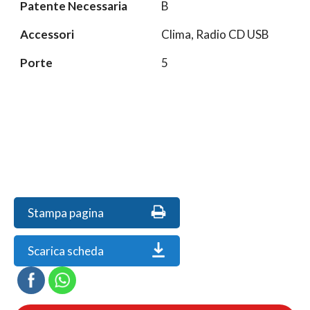
Patente Necessaria
B
Accessori
Clima, Radio CD USB
Porte
5
Stampa pagina
Scarica scheda