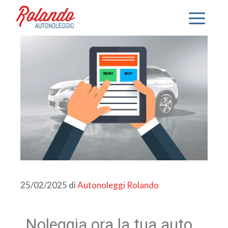
25/02/2025
di
Autonoleggi Rolando
Noleggia ora la tua auto