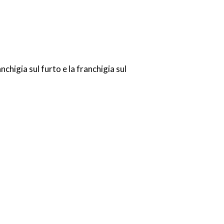
higia sul furto e la franchigia sul