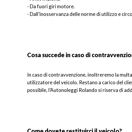
- Da fuori giri motore.
- Dall’inosservanza delle norme di utilizzo e circ
Cosa succede in caso di contravvenzi
In caso di contravvenzione, inoltreremo la multa 
utilizzatore del veicolo. Restano a carico del cli
possibile, l’Autonoleggi Rolando si riserva di ad
Come dovete restituirci il veicolo?