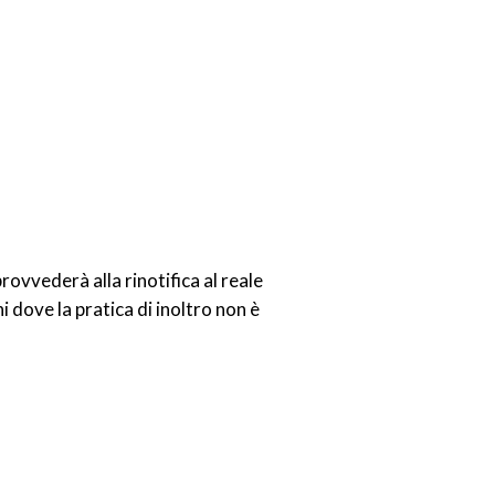
rovvederà alla rinotifica al reale
i dove la pratica di inoltro non è