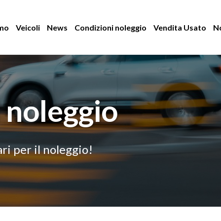
amo
Veicoli
News
Condizioni noleggio
Vendita Usato
No
 noleggio
ari per il noleggio!