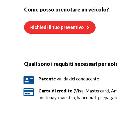
Come posso prenotare un veicolo?
Richiedi il tuo preventivo
Quali sono i requisiti necessari per nole
Patente
valida del conducente
Carta di credito
(Visa, Mastercard, Ame
postepay, maestro, bancomat, prepagate, 