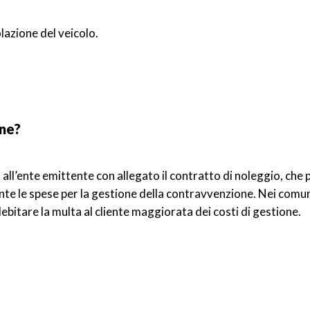
olazione del veicolo.
one?
all’ente emittente con allegato il contratto di noleggio, che p
ente le spese per la gestione della contravvenzione. Nei comun
debitare la multa al cliente maggiorata dei costi di gestione.