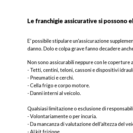
Le franchigie assicurative si possono e
E’ possibile stipulare un’assicurazione supplemen
danno. Dolo e colpa grave fanno decadere anche
Non sono assicurabili neppure con le coperture 
- Tetti, centini, teloni, cassoni e dispositivi idrauli
- Pneumatici e cerchi.
- Cella frigo e corpo motore.
- Danni interni al veicolo.
Qualsiasi limitazione o esclusione di responsabi
- Volontariamente o per incuria.
- Da mancanza di valutazione dell’altezza del vei
- Al kit frizione.