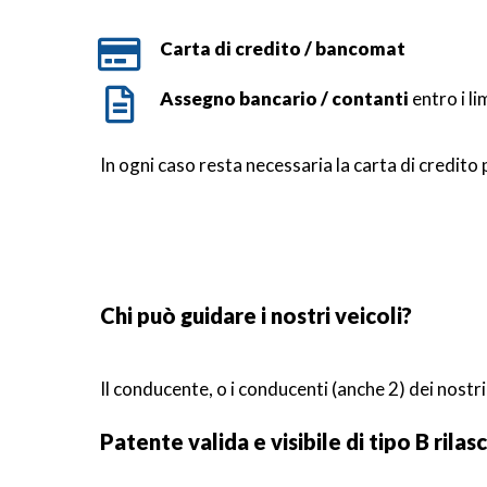
Carta di credito / bancomat
Assegno bancario / contanti
entro i li
In ogni caso resta necessaria la carta di credito 
Chi può guidare i nostri veicoli?
Il conducente, o i conducenti (anche 2) dei nostr
Patente valida e visibile di tipo B rilas