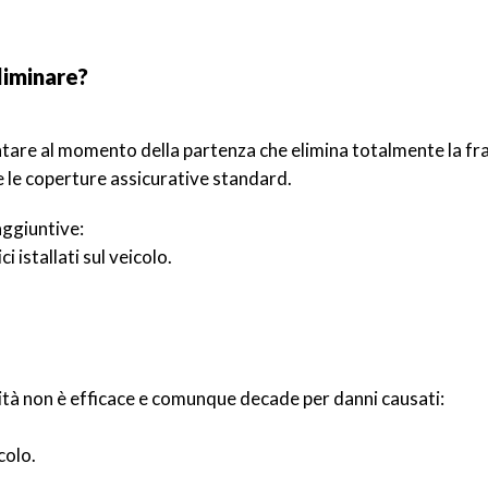
liminare?
tare al momento della partenza che elimina totalmente la franc
 le coperture assicurative standard.
aggiuntive:
ci istallati sul veicolo.
lità non è efficace e comunque decade per danni causati:
colo.