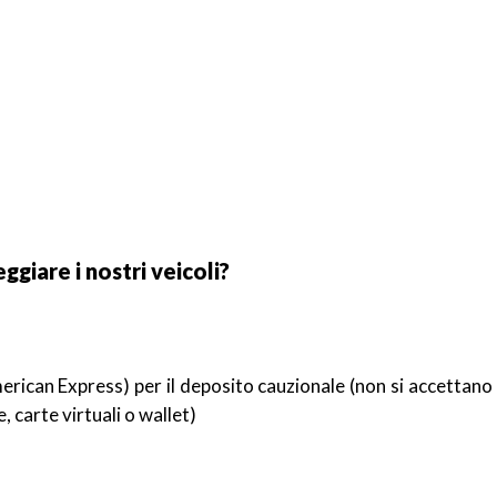
ggiare i nostri veicoli?
rican Express) per il deposito cauzionale (non si accettano 
carte virtuali o wallet)