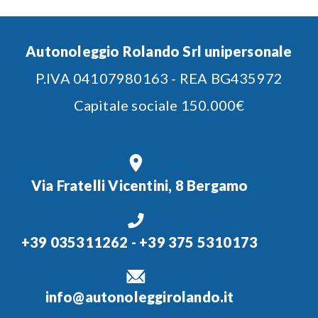
Autonoleggio Rolando Srl unipersonale
P.IVA 04107980163 - REA BG435972
Capitale sociale 150.000€
Via Fratelli Vicentini, 8 Bergamo
+39 035311262
-
+39 375 5310173
info@autonoleggirolando.it