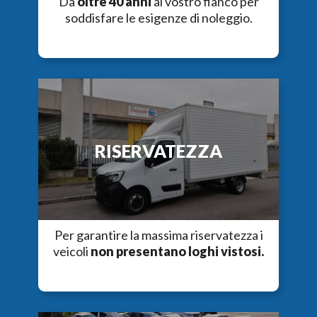
Da
oltre 40 anni
al vostro fianco per
soddisfare le esigenze di noleggio.
RISERVATEZZA
Per garantire la massima riservatezza i
veicoli
non presentano loghi vistosi.