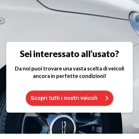
Sei interessato all’usato?
Da noi puoi trovare una vasta scelta di veicoli
ancora in perfette condizioni!
Scopri tutti i nostri veicoli